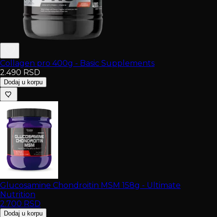
Collagen pro 400g - Basic Supplements
2.490
RSD
Dodaj u korpu
Glucosamine Chondroitin MSM 158g - Ultimate
Nutrition
2.700
RSD
Dodaj u korpu