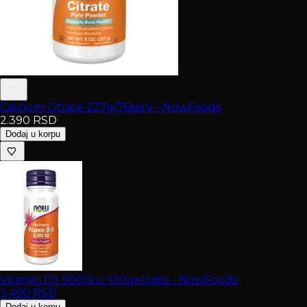
Calcium Citrate 227g/76serv - NowFoods
2.390
RSD
Dodaj u korpu
Vitamin D3 5000i.u. 120gelcaps - NowFoods
3.490
RSD
Dodaj u korpu