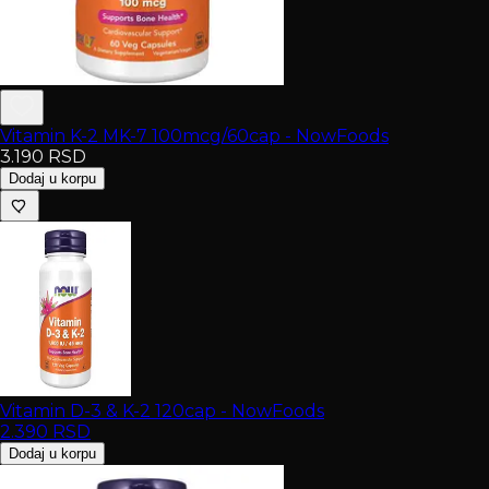
Vitamin K-2 MK-7 100mcg/60cap - NowFoods
3.190
RSD
Dodaj u korpu
Vitamin D-3 & K-2 120cap - NowFoods
2.390
RSD
Dodaj u korpu