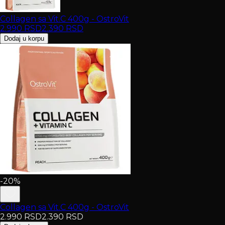
Collagen sa Vit.C 400g - OstroVit
2.990
RSD
2.390
RSD
Dodaj u korpu
-20%
Collagen sa Vit.C 400g - OstroVit
2.990
RSD
2.390
RSD