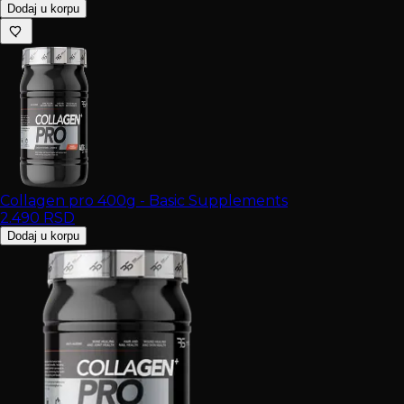
Dodaj u korpu
Collagen pro 400g - Basic Supplements
2.490
RSD
Dodaj u korpu