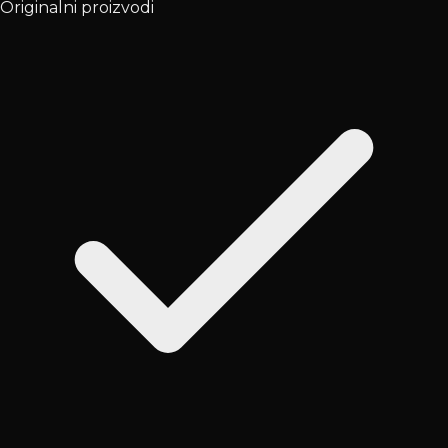
Originalni proizvodi