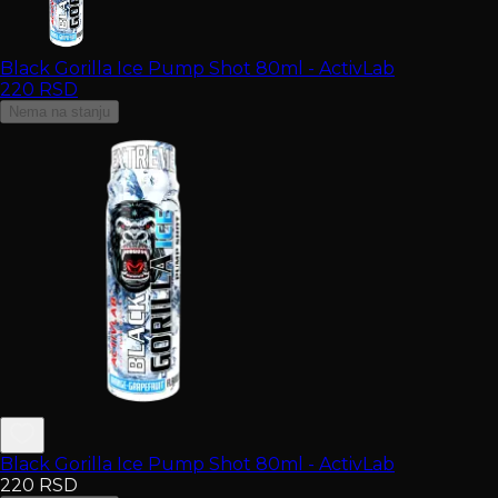
Black Gorilla Ice Pump Shot 80ml - ActivLab
220
RSD
Nema na stanju
Black Gorilla Ice Pump Shot 80ml - ActivLab
220
RSD