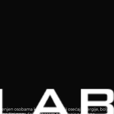
njen osobama koje žele snažniji osećaj energije, bolji