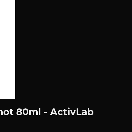
ot 80ml - ActivLab