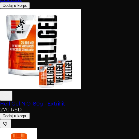
Dodaj u korpu
Hell Gel N.O. 80g - ExtriFit
270
RSD
Dodaj u korpu