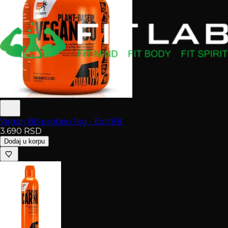
Vegan 80 protein 1kg - ExtriFit
3.690
RSD
Dodaj u korpu