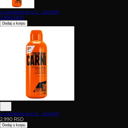
L-carnitine pro 1L - ExtriFit
2.990
RSD
Dodaj u korpu
L-carnitine pro 1L - ExtriFit
2.990
RSD
Dodaj u korpu