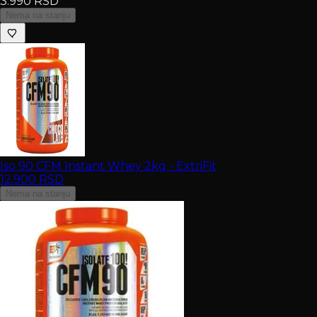
3.990
RSD
Nema na stanju
Iso 90 CFM Instant Whey 2kg - ExtriFit
12.900
RSD
Nema na stanju