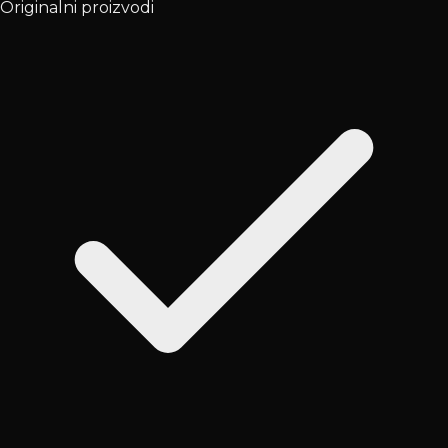
Originalni proizvodi