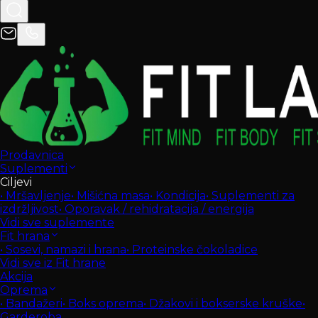
Prodavnica
Suplementi
Ciljevi
•
Mršavljenje
•
Mišićna masa
•
Kondicija
•
Suplementi za
izdržljivost
•
Oporavak / rehidratacija / energija
Vidi sve suplemente
Fit hrana
•
Sosevi, namazi i hrana
•
Proteinske čokoladice
Vidi sve iz Fit hrane
Akcija
Oprema
•
Bandažeri
•
Boks oprema
•
Džakovi i bokserske kruške
•
Garderoba