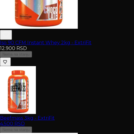
Iso 90 CFM Instant Whey 2kg - ExtriFit
12.900
RSD
Nema na stanju
Beefmass 3kg - ExtriFit
4.500
RSD
Nema na stanju