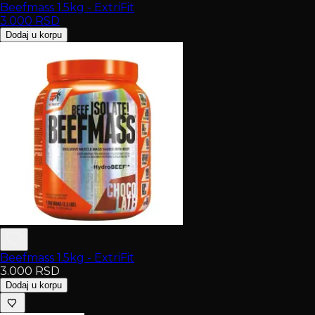
Beefmass 1.5kg - ExtriFit
3.000
RSD
Dodaj u korpu
Beefmass 1.5kg - ExtriFit
3.000
RSD
Dodaj u korpu