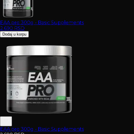
EAA pro 300g - Basic Supplements
2.690
RSD
Dodaj u korpu
EAA pro 300g - Basic Supplements