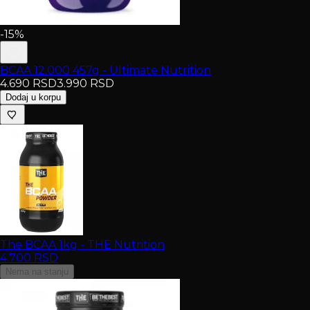
-15%
BCAA 12.000 457g - Ultimate Nutrition
4.690
RSD
3.990
RSD
Dodaj u korpu
The BCAA 1kg - THE Nutrition
4.700
RSD
Nema na stanju