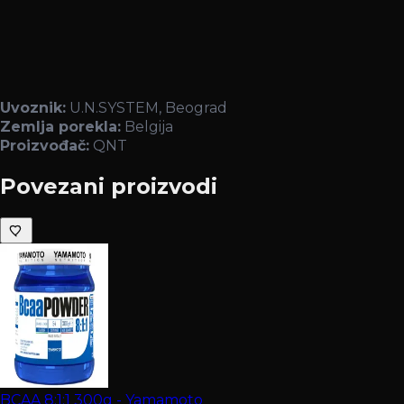
Uvoznik:
U.N.SYSTEM, Beograd
Zemlja porekla:
Belgija
Proizvođač:
QNT
Povezani proizvodi
BCAA 8:1:1 300g - Yamamoto