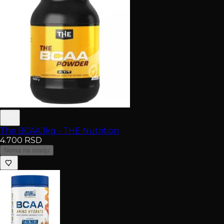
The BCAA 1kg - THE Nutrition
4.700
RSD
Nema na stanju