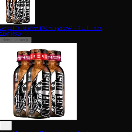
Angel Dust shot 120ml (4doze) – Skull Labs
280
RSD
Nema na stanju