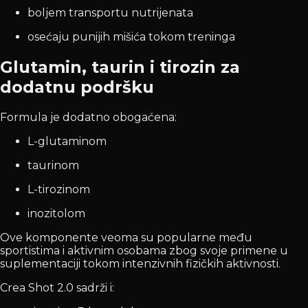
boljem transportu nutrijenata
osećaju punijih mišića tokom treninga
Glutamin, taurin i tirozin za
dodatnu podršku
Formula je dodatno obogaćena:
L-glutaminom
taurinom
L-tirozinom
inozitolom
Ove komponente veoma su popularne među
sportistima i aktivnim osobama zbog svoje primene u
suplementaciji tokom intenzivnih fizičkih aktivnosti.
Crea Shot 2.0 sadrži i: