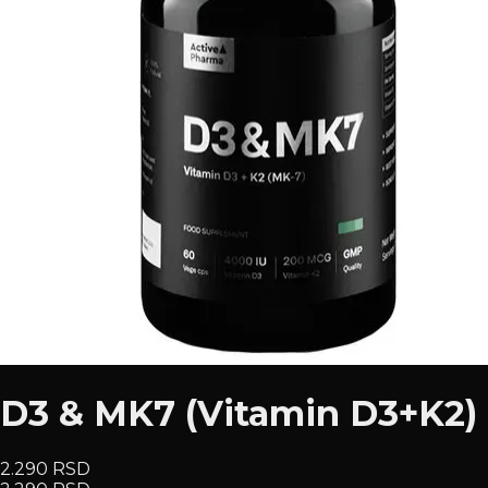
D3 & MK7 (Vitamin D3+K2) 
2.290 RSD