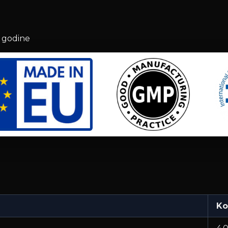
 godine
Ko