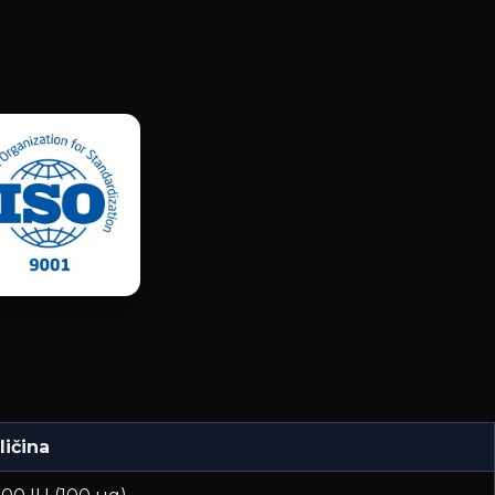
ličina