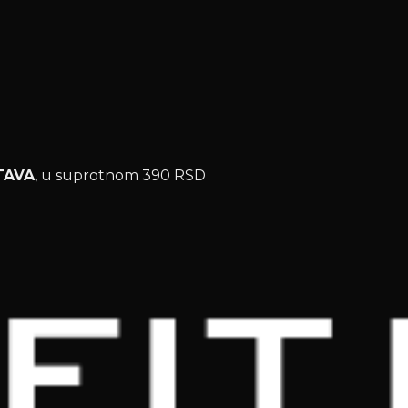
TAVA
, u suprotnom 390 RSD