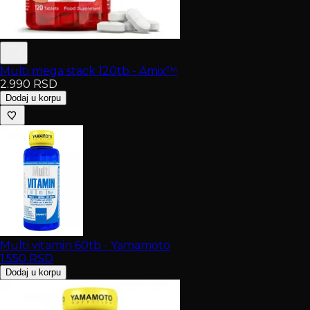
Multi mega stack 120tb - Amix™
2.990
RSD
Dodaj u korpu
Multi vitamin 60tb - Yamamoto
1.550
RSD
Dodaj u korpu