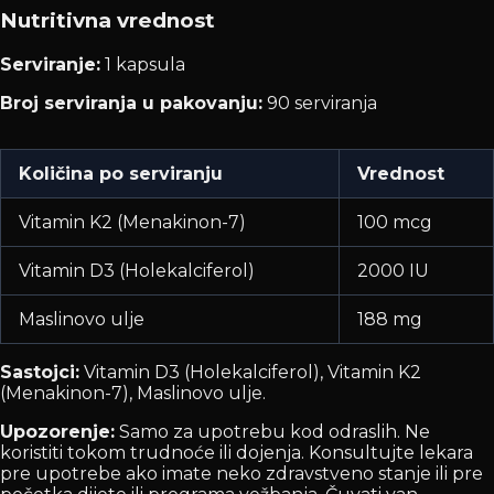
Nutritivna vrednost
Serviranje:
1 kapsula
Broj serviranja u pakovanju:
90 serviranja
Količina po serviranju
Vrednost
Vitamin K2 (Menakinon-7)
100 mcg
Vitamin D3 (Holekalciferol)
2000 IU
Maslinovo ulje
188 mg
Sastojci:
Vitamin D3 (Holekalciferol), Vitamin K2
(Menakinon-7), Maslinovo ulje.
Upozorenje:
Samo za upotrebu kod odraslih. Ne
koristiti tokom trudnoće ili dojenja. Konsultujte lekara
pre upotrebe ako imate neko zdravstveno stanje ili pre