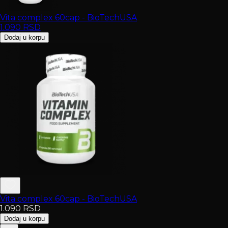
Vita complex 60cap - BioTechUSA
1.090
RSD
Dodaj u korpu
Vita complex 60cap - BioTechUSA
1.090
RSD
Dodaj u korpu