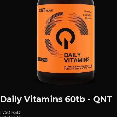
Daily Vitamins 60tb - QNT
1.750 RSD