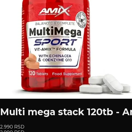
Multi mega stack 120tb - 
2.990 RSD