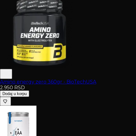
Amino energy zero 360gr - BioTechUSA
2.950
RSD
Dodaj u korpu