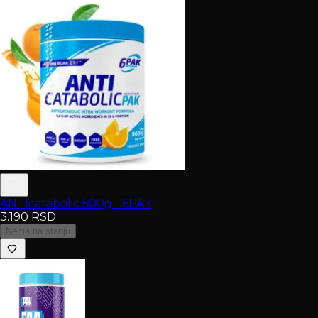
ANTIcatabolic 500g - 6PAK
3.190
RSD
Nema na stanju