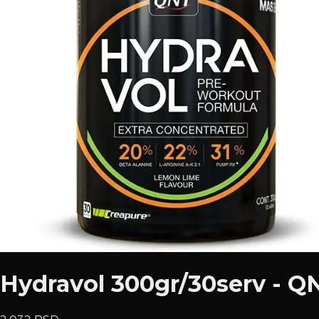
Hydravol 300gr/30serv - Q