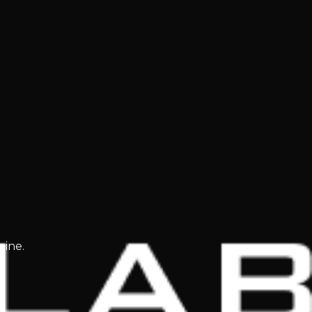
bine.