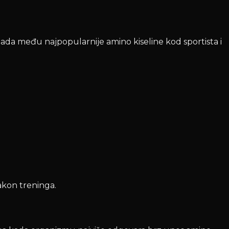
pada među najpopularnije amino kiseline kod sportista i
nakon treninga.