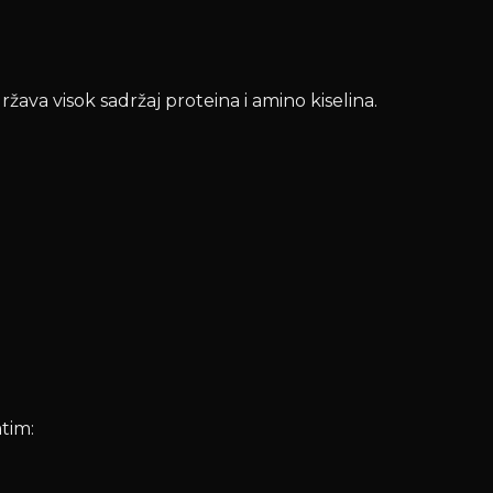
ržava visok sadržaj proteina i amino kiselina.
tim: