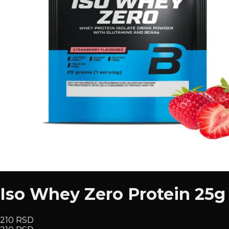
Iso Whey Zero Protein 25g
210 RSD