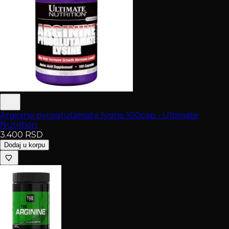
Arginine pyroglutamate lysine 100cap - Ultimate
Nutrition
3.400
RSD
Dodaj u korpu