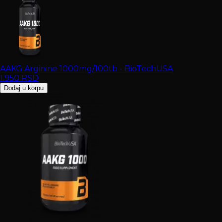
AAKG Arginine 1000mg/100tb - BioTechUSA
1.950
RSD
Dodaj u korpu