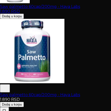
Saw palmetto 60cap/200mg - Haya Labs
1.890
RSD
Dodaj u korpu
Saw palmetto 60cap/200mg - Haya Labs
1.890
RSD
Dodaj u korpu