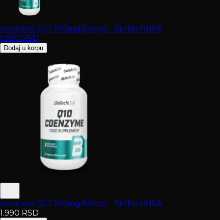
Koenzim Q10 100mg/60cap - BioTechUSA
1.990
RSD
Dodaj u korpu
Koenzim Q10 100mg/60cap - BioTechUSA
1.990
RSD