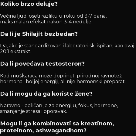
Koliko brzo deluje?
Većina ljudi oseti razliku u roku od 3-7 dana,
maksimalan efekat nakon 3-4 nedelje.
Da li je Shilajit bezbedan?
Da, ako je standardizovan i laboratorijski ispitan, kao ovaj
20:1 ekstrakt.
Da li povećava testosteron?
Kod muškaraca može doprineti prirodnoj ravnoteži
hormona i boljoj energiji, ali nije hormonski preparat.
Da li mogu da ga koriste žene?
Naravno - odličan je za energiju, fokus, hormone,
smanjenje stresa i oporavak.
Mogu li ga kombinovati sa kreatinom,
proteinom, ashwagandhom?