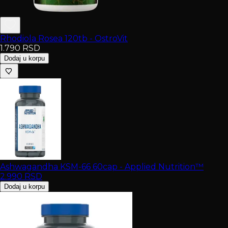
Rhodiola Rosea 120tb - OstroVit
1.790
RSD
Dodaj u korpu
Ashwagandha KSM-66 60cap - Applied Nutrition™
2.990
RSD
Dodaj u korpu