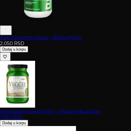
Saw Palmetto 60cap - BioTechUSA
2.050
RSD
Dodaj u korpu
Vegetable greens 510g - Ultiamte Nutrition
7.100
RSD
Dodaj u korpu