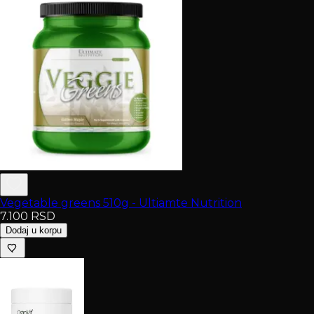
Vegetable greens 510g - Ultiamte Nutrition
7.100
RSD
Dodaj u korpu