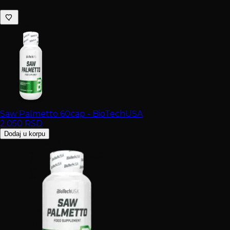
Saw Palmetto 60cap - BioTechUSA
2.050
RSD
Dodaj u korpu