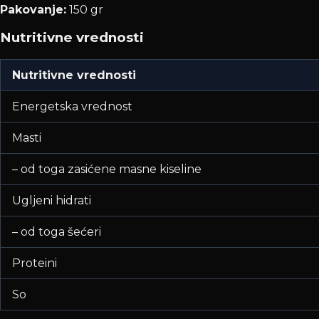
Pakovanje:
150 gr
Nutritivne vrednosti
Nutritivne vrednosti
Energetska vrednost
Masti
– od toga zasićene masne kiseline
Ugljeni hidrati
– od toga šećeri
Proteini
So