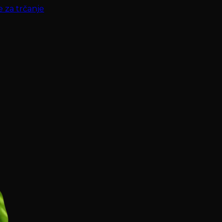
e za trčanje