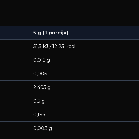
5 g (1 porcija)
51,5 kJ / 12,25 kcal
0,015 g
0,005 g
2,495 g
0,5 g
0,195 g
0,003 g