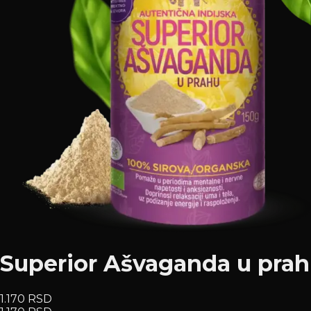
Superior Ašvaganda u prahu
1.170 RSD