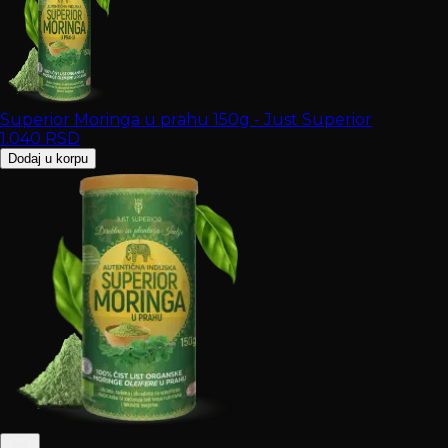
Superior Moringa u prahu 150g - Just Superior
1.040
RSD
Dodaj u korpu