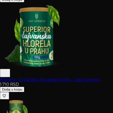
Hlorela - Organska Tajvanska 100g - Just Superior
1.710
RSD
Dodaj u korpu