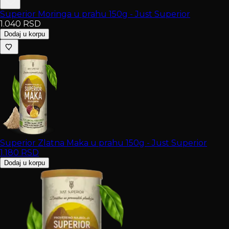
Superior Moringa u prahu 150g - Just Superior
1.040
RSD
Dodaj u korpu
Superior Zlatna Maka u prahu 150g - Just Superior
1.180
RSD
Dodaj u korpu