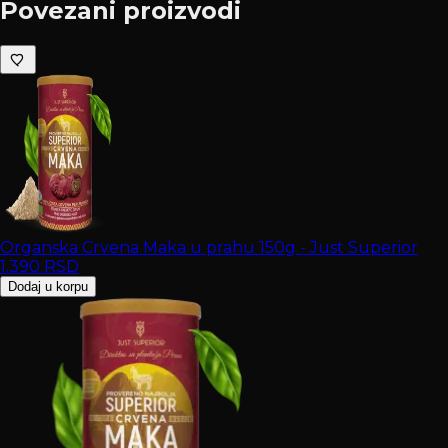
Povezani proizvodi
Organska Crvena Maka u prahu 150g - Just Superior
1.390
RSD
Dodaj u korpu