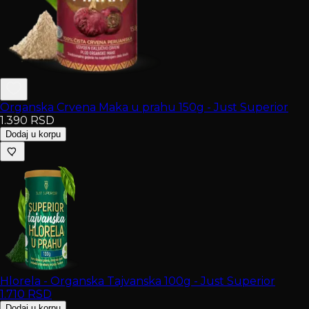
Organska Crvena Maka u prahu 150g - Just Superior
1.390
RSD
Dodaj u korpu
Hlorela - Organska Tajvanska 100g - Just Superior
1.710
RSD
Dodaj u korpu