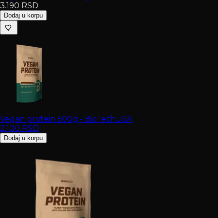
3.190
RSD
Dodaj u korpu
Vegan protein 500g - BioTechUSA
2.100
RSD
Dodaj u korpu