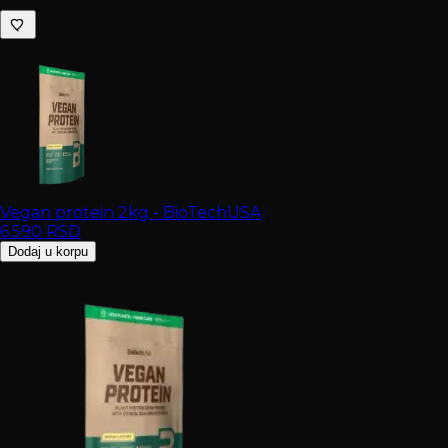
Vegan protein 2kg - BioTechUSA
6.590
RSD
Dodaj u korpu