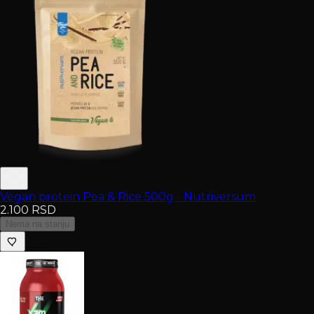
Vegan protein Pea & Rice 500g - Nutriversum
2.100
RSD
Nema na stanju