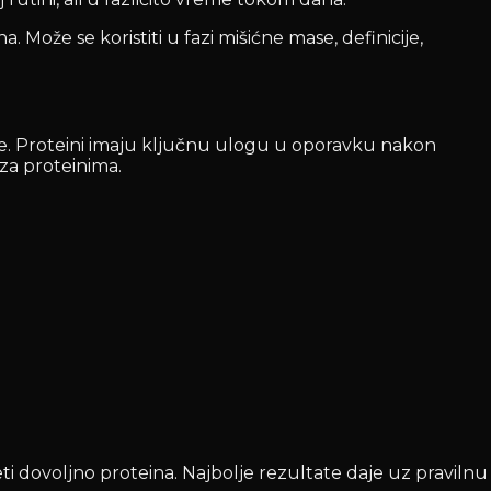
Može se koristiti u fazi mišićne mase, definicije,
se. Proteini imaju ključnu ulogu u oporavku nakon
 za proteinima.
i dovoljno proteina. Najbolje rezultate daje uz pravilnu