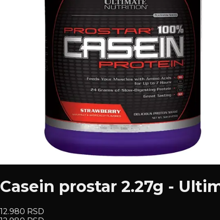
Casein prostar 2.27g - Ulti
12.980 RSD