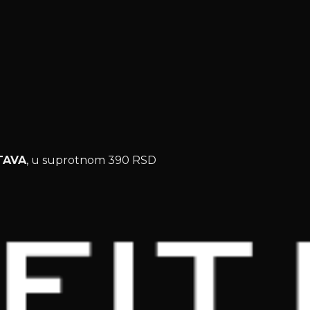
TAVA
, u suprotnom 390 RSD