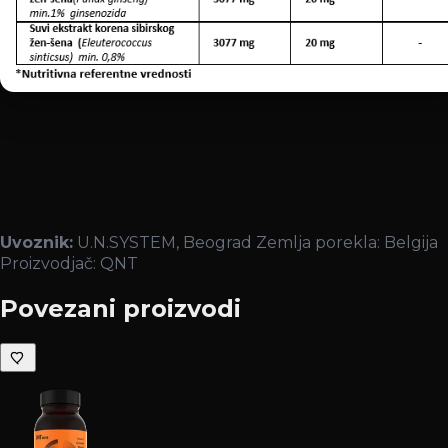
Uvoznik:
U.N.SYSTEM, Beograd Zemlja porekla: Belgija
Proizvodjač: QNT
Povezani proizvodi